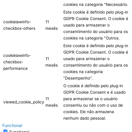
cookies na categoria "Necessário.
Este cookie é definido pelo plug-in
GDPR Cookie Consent. O cookie é
cookielawinfo-
11
usado para armazenar o
checkbox-others
mesês
consentimento do usuário para os
cookies na categoria "Outros.
Este cookie é definido pelo plug-in
GDPR Cookie Consent. O cookie é
cookielawinfo-
11
usado para armazenar o
checkbox-
mesês
consentimento do usuário para os
performance
cookies na categoria
"Desempenho".
O cookie é definido pelo plug-in
GDPR Cookie Consent e é usado
11
para armazenar se o usuário
viewed_cookie_policy
mesês
consentiu ou não com o uso de
cookies. Ele não armazena
nenhum dado pessoal.
Functional
Functional