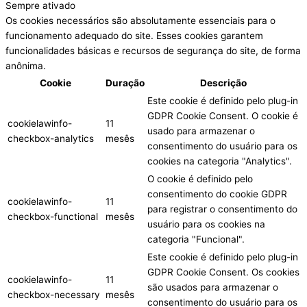
Sempre ativado
Os cookies necessários são absolutamente essenciais para o
funcionamento adequado do site. Esses cookies garantem
funcionalidades básicas e recursos de segurança do site, de forma
anônima.
Cookie
Duração
Descrição
Este cookie é definido pelo plug-in
GDPR Cookie Consent. O cookie é
cookielawinfo-
11
usado para armazenar o
checkbox-analytics
mesês
consentimento do usuário para os
cookies na categoria "Analytics".
O cookie é definido pelo
consentimento do cookie GDPR
cookielawinfo-
11
para registrar o consentimento do
checkbox-functional
mesês
usuário para os cookies na
categoria "Funcional".
Este cookie é definido pelo plug-in
GDPR Cookie Consent. Os cookies
cookielawinfo-
11
são usados para armazenar o
checkbox-necessary
mesês
consentimento do usuário para os