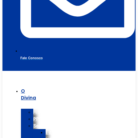
Fale Conosco
O
Divina
Histórico
PPP
Segmentos
Ed.