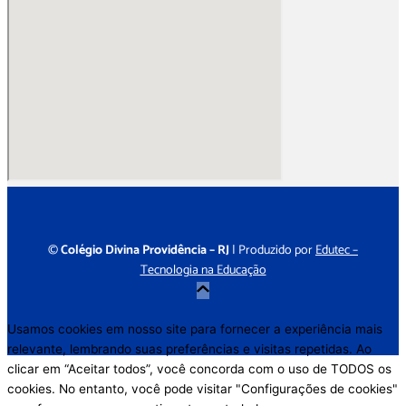
©
Colégio Divina Providência – RJ
| Produzido por
Edutec –
Tecnologia na Educação
Usamos cookies em nosso site para fornecer a experiência mais
relevante, lembrando suas preferências e visitas repetidas. Ao
clicar em “Aceitar todos”, você concorda com o uso de TODOS os
cookies. No entanto, você pode visitar "Configurações de cookies"