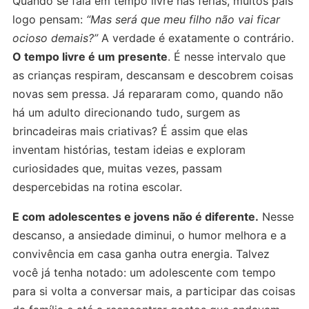
Quando se fala em tempo livre nas férias, muitos pais
logo pensam:
“Mas será que meu filho não vai ficar
ocioso demais?”
A verdade é exatamente o contrário.
O tempo livre é um presente
. É nesse intervalo que
as crianças respiram, descansam e descobrem coisas
novas sem pressa. Já repararam como, quando não
há um adulto direcionando tudo, surgem as
brincadeiras mais criativas? É assim que elas
inventam histórias, testam ideias e exploram
curiosidades que, muitas vezes, passam
despercebidas na rotina escolar.
E com adolescentes e jovens não é diferente.
Nesse
descanso, a ansiedade diminui, o humor melhora e a
convivência em casa ganha outra energia. Talvez
você já tenha notado: um adolescente com tempo
para si volta a conversar mais, a participar das coisas