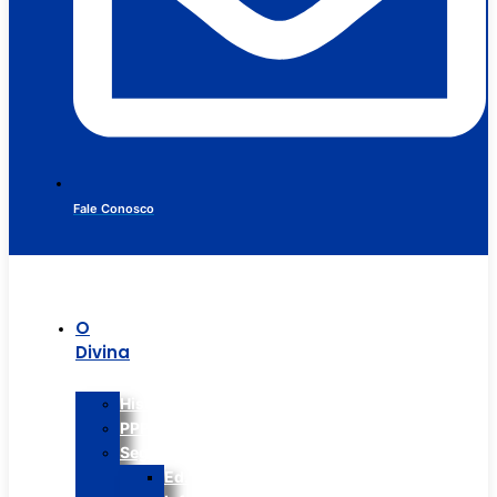
Fale Conosco
O
Divina
Histórico
PPP
Segmentos
Ed.