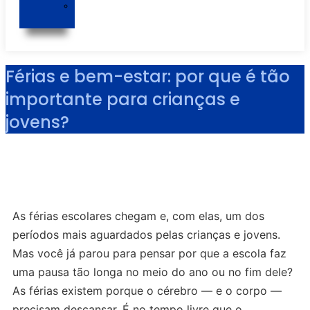
Jota
Cantina
Férias e bem-estar: por que é tão
importante para crianças e
jovens?
As férias escolares chegam e, com elas, um dos
períodos mais aguardados pelas crianças e jovens.
Mas você já parou para pensar por que a escola faz
uma pausa tão longa no meio do ano ou no fim dele?
As férias existem porque o cérebro — e o corpo —
precisam descansar. É no tempo livre que o