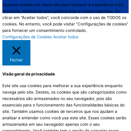
Usamos cookies em nosso site para fornecer a experiência mais
relevante, lembrando suas preferências e visitas repetidas. Ao
clicar em “Aceitar todos”, você concorda com o uso de TODOS os
cookies. No entanto, você pode visitar "Configurações de cookies"
para fornecer um consentimento controlado.
Configurações de Cookies
Aceitar todos
Fechar
Visão geral da privacidade
Este site usa cookies para melhorar a sua experiência enquanto
navega pelo site. Destes, os cookies que são categorizados como
necessários são armazenados no seu navegador, pois são
essenciais para o funcionamento das funcionalidades básicas do
site. Também usamos cookies de terceiros que nos ajudam a
analisar e entender como você usa este site. Esses cookies serão
armazenados em seu navegador apenas com o seu
consentimento. Você também tem a opção de cancelar esses