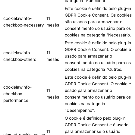
categoria "Funcional".
Este cookie é definido pelo plug-in
GDPR Cookie Consent. Os cookies
cookielawinfo-
11
são usados para armazenar o
checkbox-necessary
mesês
consentimento do usuário para os
cookies na categoria "Necessário.
Este cookie é definido pelo plug-in
GDPR Cookie Consent. O cookie é
cookielawinfo-
11
usado para armazenar o
checkbox-others
mesês
consentimento do usuário para os
cookies na categoria "Outros.
Este cookie é definido pelo plug-in
GDPR Cookie Consent. O cookie é
cookielawinfo-
11
usado para armazenar o
checkbox-
mesês
consentimento do usuário para os
performance
cookies na categoria
"Desempenho".
O cookie é definido pelo plug-in
GDPR Cookie Consent e é usado
11
para armazenar se o usuário
viewed_cookie_policy