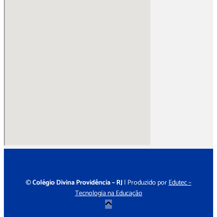
©
Colégio Divina Providência – RJ
| Produzido por
Edutec –
Tecnologia na Educação