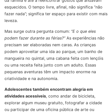
da família e até a reencontrar gostos que andavam
esquecidos. O tempo livre, afinal, não significa “não
fazer nada”; significa ter espaço para existir com mais
leveza.
Mas surge outra pergunta comum:
“E o que eles
podem fazer durante as férias?”
As experiências não
precisam ser elaboradas nem caras. As crianças
podem aproveitar uma ida ao parque, um banho de
mangueira no quintal, uma cabana feita com lençóis
ou uma receita feita junto com um adulto. Essas
pequenas aventuras têm um impacto enorme na
criatividade e na autonomia.
Adolescentes também encontram alegria em
atividades acessíveis
, como andar de bicicleta,
explorar algum museu gratuito, fotografar a cidade
ou participar de uma oficina pública de arte ou