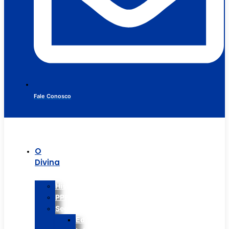
Fale Conosco
O
Divina
Histórico
PPP
Segmentos
Ed.