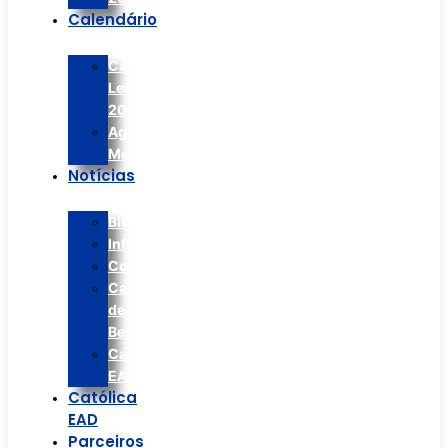
Calendário
Calendário
Letivo
2026
Agenda
Mensal
Notícias
Blog/Artigos
Informes
Colégio
Casa
de
Betânia
Católica
EAD
Católica
EAD
Parceiros