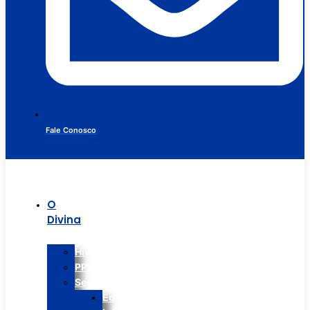
Fale Conosco
O
Divina
Histórico
PPP
Segmentos
Ed.