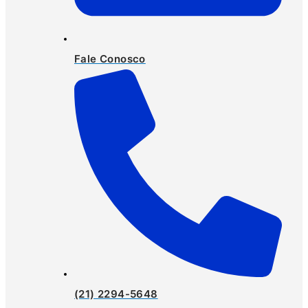
Fale Conosco
(21) 2294-5648​